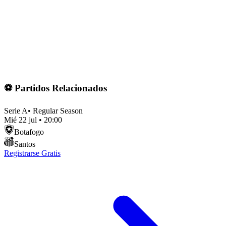
⚽ Partidos Relacionados
Serie A
•
Regular Season
Mié 22 jul
•
20:00
Botafogo
Santos
Registrarse Gratis