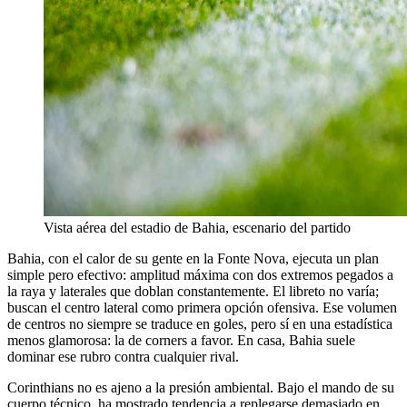
Vista aérea del estadio de Bahia, escenario del partido
Bahia, con el calor de su gente en la Fonte Nova, ejecuta un plan
simple pero efectivo: amplitud máxima con dos extremos pegados a
la raya y laterales que doblan constantemente. El libreto no varía;
buscan el centro lateral como primera opción ofensiva. Ese volumen
de centros no siempre se traduce en goles, pero sí en una estadística
menos glamorosa: la de corners a favor. En casa, Bahia suele
dominar ese rubro contra cualquier rival.
Corinthians no es ajeno a la presión ambiental. Bajo el mando de su
cuerpo técnico, ha mostrado tendencia a replegarse demasiado en