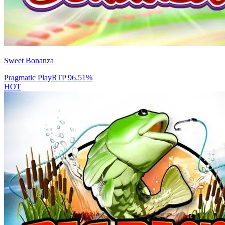
Sweet Bonanza
Pragmatic Play
RTP
96.51
%
HOT