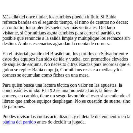
Más allá del once titular, los cambios pueden influir. Si Bahia
refresca bandas en el segundo tiempo, el ritmo de centros no decae;
al contrario, los suplentes suelen ser más verticales. Del lado
visitante, si Corinthians agota cambios para cerrar el partido, es
posible que renuncie a la salida limpia y multiplique los rechazos sin
destino. Ambos escenarios agrandan la cuenta de corners.
En el historial grande del Brasileirao, los partidos en Salvador entre
estos dos equipos han sido de ida y vuelta, con promedios elevados
de saques de esquina. No necesito cifras exactas para recordar que el
guion se repite: Bahia empuja, Corinthians resiste a medias y los
corners se acumulan como fichas en una mesa.
Para quien busca una lectura táctica con valor en las apuestas, la
conclusión es nítida. El 1X2 es una moneda al aire; la línea de
corners, en cambio, tiene un sesgo favorable al over si se entiende el
libreto que ambos equipos despliegan. No es cuestión de suerte, sino
de patrones.
Puedes revisar las cuotas actualizadas y el detalle del encuentro en la
página del partido
antes de decidir tu jugada.