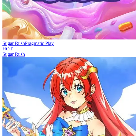
Sugar Rush
Pragmatic Play
HOT
Sugar Rush