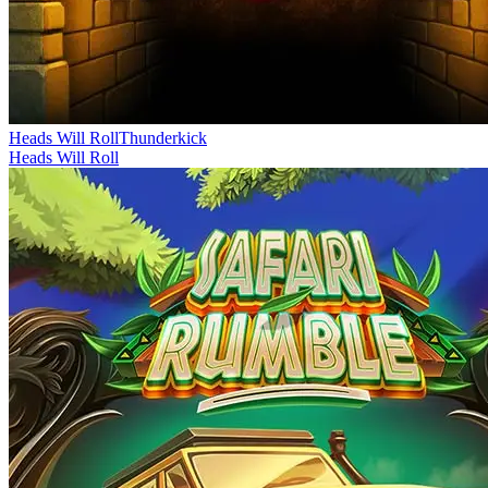
Heads Will Roll
Thunderkick
Heads Will Roll