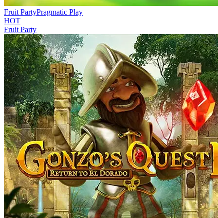
Fruit Party
Pragmatic Play
HOT
Fruit Party