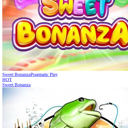
Sweet Bonanza
Pragmatic Play
HOT
Sweet Bonanza