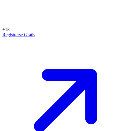
+18
Registrarse Gratis