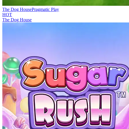
The Dog House
Pragmatic Play
HOT
The Dog House