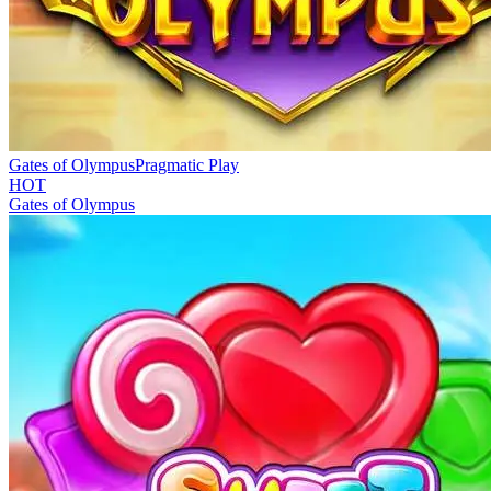
Gates of Olympus
Pragmatic Play
HOT
Gates of Olympus