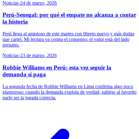
Noticias
·
24 de marzo, 2026
Perú-Senegal: por qué el empate no alcanza a contar
la historia
Perú llega al amistoso de este martes con libreto nuevo y más dudas
que cartel. Mi lectura va contra el consenso: el valor está del lado
peruano.
Noticias
·
23 de marzo, 2026
Robbie Williams en Perú: esta vez seguir la
demanda sí paga
La segunda fecha de Robbie Williams en Lima confirma algo poco
glamoroso: cuando la demanda explota de verdad, subirse al favorito
suele ser la jugada correcta.