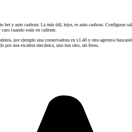
to bet y auto cashout. La más útil, lejos, es auto cashout. Configuras s
 caro cuando estás en caliente.
stintos, por ejemplo una conservadora en x1.40 y otra agresiva buscand
do por una escalera mecánica, uno tras otro, sin freno.