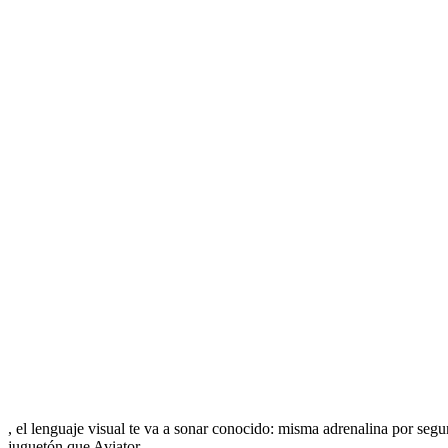
, el lenguaje visual te va a sonar conocido: misma adrenalina por se
juguetón que Aviator.