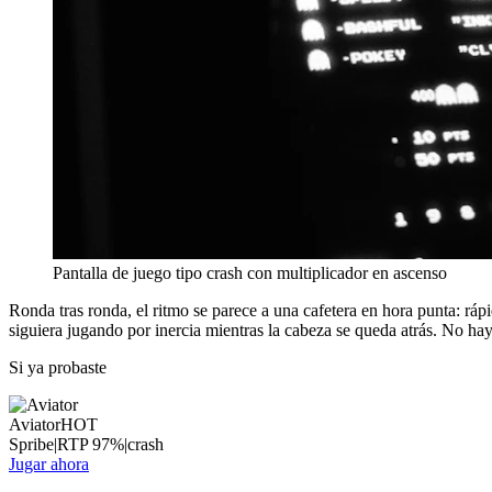
Pantalla de juego tipo crash con multiplicador en ascenso
Ronda tras ronda, el ritmo se parece a una cafetera en hora punta: rápi
siguiera jugando por inercia mientras la cabeza se queda atrás. No hay 
Si ya probaste
Aviator
HOT
Spribe
|
RTP
97
%
|
crash
Jugar ahora