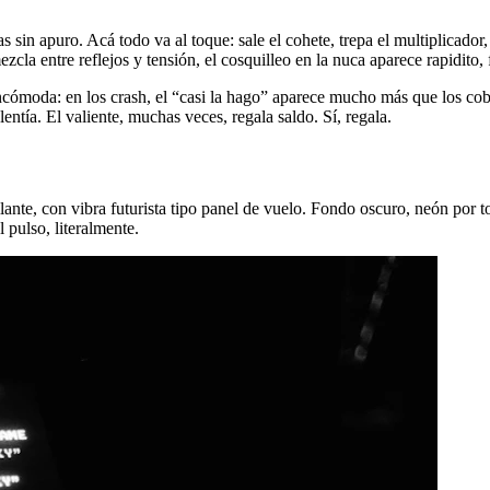
s sin apuro. Acá todo va al toque: sale el cohete, trepa el multiplicad
la entre reflejos y tensión, el cosquilleo en la nuca aparece rapidito, f
moda: en los crash, el “casi la hago” aparece mucho más que los cobros
lentía. El valiente, muchas veces, regala saldo. Sí, regala.
llante, con vibra futurista tipo panel de vuelo. Fondo oscuro, neón por 
l pulso, literalmente.