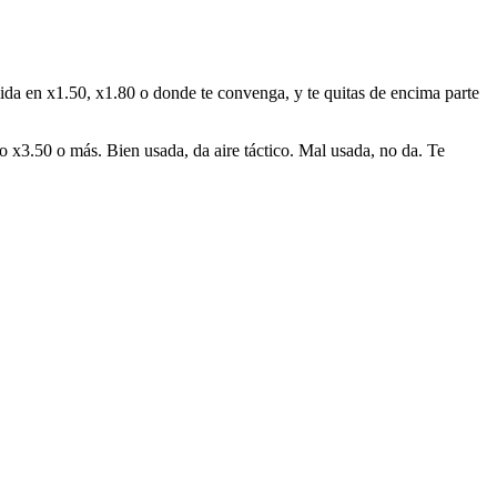
alida en x1.50, x1.80 o donde te convenga, y te quitas de encima parte
o x3.50 o más. Bien usada, da aire táctico. Mal usada, no da. Te