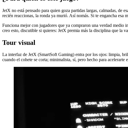
JetX no está pensado para quien goza partidas largas, calmadas, de esa
recién reaccionas, la ronda ya murió. Así nomás. Si te engancha esa mezc
Funciona mejor con jugadores que ya compraron una verdad medio incó
creo esto, discutible si quieres: JetX premia más la disciplina que la va
Tour visual
La interfaz de JetX (SmartSoft Gaming) entra por los ojos: limpia, bri
cuando el cohete se corta; minimalista, sí, pero hecho para acelerarte e