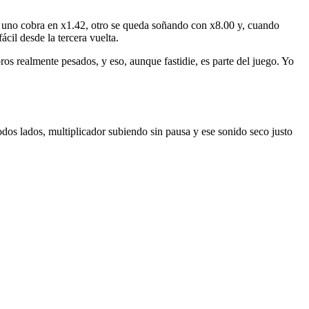
or, uno cobra en x1.42, otro se queda soñando con x8.00 y, cuando
ácil desde la tercera vuelta.
 realmente pesados, y eso, aunque fastidie, es parte del juego. Yo
todos lados, multiplicador subiendo sin pausa y ese sonido seco justo