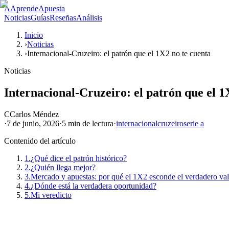
A
AprendeApuesta
Noticias
Guías
Reseñas
Análisis
Inicio
›
Noticias
›
Internacional-Cruzeiro: el patrón que el 1X2 no te cuenta
Noticias
Internacional-Cruzeiro: el patrón que el 1
C
Carlos Méndez
·
7 de junio, 2026
·
5 min
de lectura
·
internacional
cruzeiro
serie a
Contenido del artículo
1.
¿Qué dice el patrón histórico?
2.
¿Quién llega mejor?
3.
Mercado y apuestas: por qué el 1X2 esconde el verdadero val
4.
¿Dónde está la verdadera oportunidad?
5.
Mi veredicto