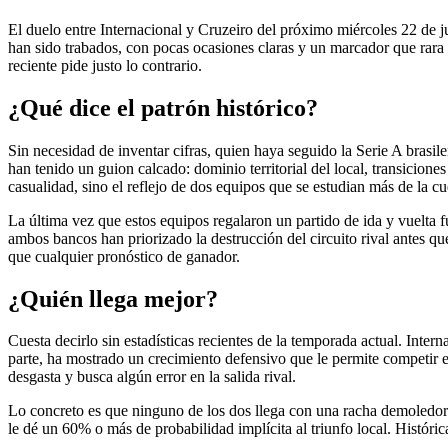
El duelo entre Internacional y Cruzeiro del próximo miércoles 22 de ju
han sido trabados, con pocas ocasiones claras y un marcador que rara 
reciente pide justo lo contrario.
¿Qué dice el patrón histórico?
Sin necesidad de inventar cifras, quien haya seguido la Serie A brasil
han tenido un guion calcado: dominio territorial del local, transicione
casualidad, sino el reflejo de dos equipos que se estudian más de la cu
La última vez que estos equipos regalaron un partido de ida y vuelta 
ambos bancos han priorizado la destrucción del circuito rival antes qu
que cualquier pronóstico de ganador.
¿Quién llega mejor?
Cuesta decirlo sin estadísticas recientes de la temporada actual. Inter
parte, ha mostrado un crecimiento defensivo que le permite competir en 
desgasta y busca algún error en la salida rival.
Lo concreto es que ninguno de los dos llega con una racha demoledora
le dé un 60% o más de probabilidad implícita al triunfo local. Histórica