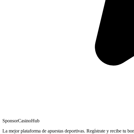
Sponsor
CasinoHub
La mejor plataforma de apuestas deportivas. Regístrate y recibe tu bo