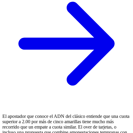
El apostador que conoce el ADN del clásico entiende que una cuota
superior a 2.00 por más de cinco amarillas tiene mucho más
recorrido que un empate a cuota similar. El over de tarjetas, o
incluso una propuesta que combine amonestaciones tempranas con