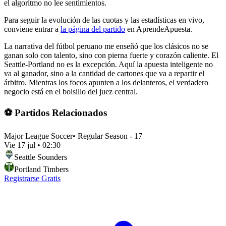
el algoritmo no lee sentimientos.
Para seguir la evolución de las cuotas y las estadísticas en vivo,
conviene entrar a
la página del partido
en AprendeApuesta.
La narrativa del fútbol peruano me enseñó que los clásicos no se
ganan solo con talento, sino con pierna fuerte y corazón caliente. El
Seattle-Portland no es la excepción. Aquí la apuesta inteligente no
va al ganador, sino a la cantidad de cartones que va a repartir el
árbitro. Mientras los focos apunten a los delanteros, el verdadero
negocio está en el bolsillo del juez central.
⚽ Partidos Relacionados
Major League Soccer
•
Regular Season - 17
Vie 17 jul
•
02:30
Seattle Sounders
Portland Timbers
Registrarse Gratis