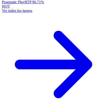
Pragmatic Play
RTP
96.71
%
HOT
Ver todos los juegos