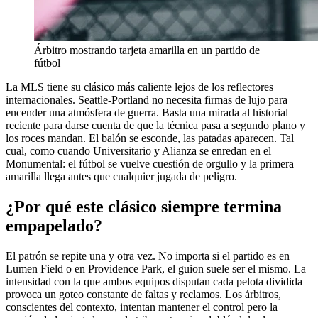
Árbitro mostrando tarjeta amarilla en un partido de
fútbol
La MLS tiene su clásico más caliente lejos de los reflectores
internacionales. Seattle-Portland no necesita firmas de lujo para
encender una atmósfera de guerra. Basta una mirada al historial
reciente para darse cuenta de que la técnica pasa a segundo plano y
los roces mandan. El balón se esconde, las patadas aparecen. Tal
cual, como cuando Universitario y Alianza se enredan en el
Monumental: el fútbol se vuelve cuestión de orgullo y la primera
amarilla llega antes que cualquier jugada de peligro.
¿Por qué este clásico siempre termina
empapelado?
El patrón se repite una y otra vez. No importa si el partido es en
Lumen Field o en Providence Park, el guion suele ser el mismo. La
intensidad con la que ambos equipos disputan cada pelota dividida
provoca un goteo constante de faltas y reclamos. Los árbitros,
conscientes del contexto, intentan mantener el control pero la