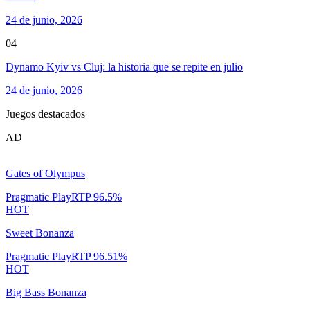
24 de junio, 2026
04
Dynamo Kyiv vs Cluj: la historia que se repite en julio
24 de junio, 2026
Juegos destacados
AD
Gates of Olympus
Pragmatic Play
RTP
96.5
%
HOT
Sweet Bonanza
Pragmatic Play
RTP
96.51
%
HOT
Big Bass Bonanza