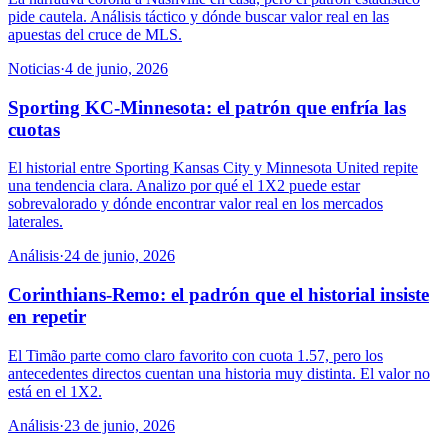
pide cautela. Análisis táctico y dónde buscar valor real en las
apuestas del cruce de MLS.
Noticias
·
4 de junio, 2026
Sporting KC-Minnesota: el patrón que enfría las
cuotas
El historial entre Sporting Kansas City y Minnesota United repite
una tendencia clara. Analizo por qué el 1X2 puede estar
sobrevalorado y dónde encontrar valor real en los mercados
laterales.
Análisis
·
24 de junio, 2026
Corinthians-Remo: el padrón que el historial insiste
en repetir
El Timão parte como claro favorito con cuota 1.57, pero los
antecedentes directos cuentan una historia muy distinta. El valor no
está en el 1X2.
Análisis
·
23 de junio, 2026