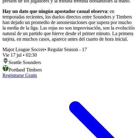
presión de los jugadores y la tribuna termina doblándoles la mano.
Hay un dato que ningún apostador casual observa
: en
temporadas recientes, los duelos directos entre Sounders y Timbers
han dejado un promedio de amonestaciones que supera por mucho
la media de la liga. Las rojas no son improvisación, son la evolución
natural de un partido que hierve desde el primer minuto. La primera
tarjeta, en muchos casos, aparece antes del cuarto de hora inicial.
Major League Soccer
•
Regular Season - 17
Vie 17 jul
•
02:30
Seattle Sounders
Portland Timbers
Registrarse Gratis