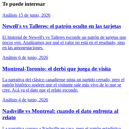
Te puede interesar
Análisis
·
15 de junio, 2026
Newell's vs Talleres: el patrón oculto en las tarjetas
El historial de Newell's vs Talleres esconde un patrón de tarjetas que
pocos ven. Analizamos por qué el valor no está en el resultado, sino
en las amonestaciones.
Análisis
·
6 de junio, 2026
Montreal-Toronto: el derbi que juega de visita
La narrativa del clásico canadiense pinta un partido cerrado, pero el
patrón histórico sugiere que el visitante sale más vivo de lo que se
cree. Acá va el dato que el relato esconde.
Análisis
·
4 de junio, 2026
Nashville vs Montreal: cuando el dato enfrenta al
relato
La narrativa corona a Nashville en casa, pero el patrón estadístico